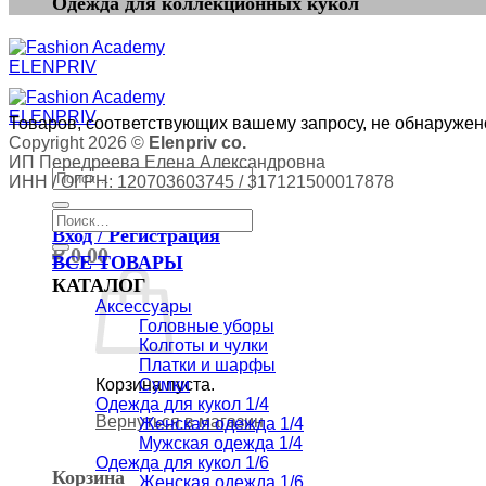
Одежда для коллекционных кукол
Товаров, соответствующих вашему запросу, не обнаружен
Copyright 2026 ©
Elenpriv co.
ИП Передреева Елена Александровна
Искать:
ИНН / ОГРН: 120703603745 / 317121500017878
Искать:
Вход / Регистрация
₽
0,00
ВСЕ ТОВАРЫ
КАТАЛОГ
Аксессуары
Головные уборы
Колготы и чулки
Платки и шарфы
Корзина пуста.
Сумки
Одежда для кукол 1/4
Вернуться в магазин
Женская одежда 1/4
Мужская одежда 1/4
Одежда для кукол 1/6
Корзина
Женская одежда 1/6