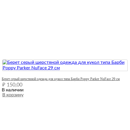
Quick View
Берет серый шерстяной одежда для кукол типа Барби Poppy Parker NuFace 29 см
₽
150,00
В наличии
В корзину