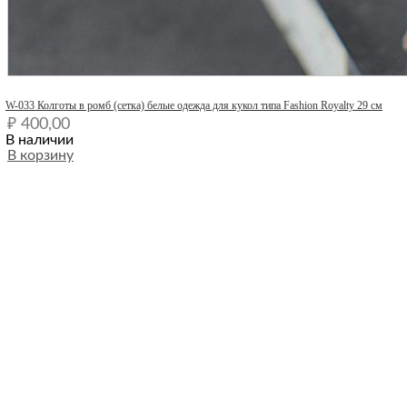
Quick View
W-033 Колготы в ромб (сетка) белые одежда для кукол типа Fashion Royalty 29 см
₽
400,00
В наличии
В корзину