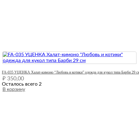
Quick View
FA-035 УЦЕНКА Халат-кимоно “Любовь и котики” одежда для кукол типа Барби 29 с
₽
350,00
Осталось всего 2
В корзину