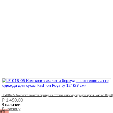
Quick View
LE-018-05 Комплект: жакет и бермуды в оттенке латте одежда для кукол Fashion Royalt
₽
1.450,00
В наличии
В корзину
-5%