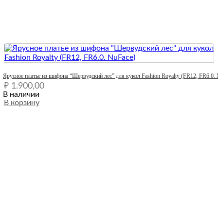
Quick View
Ярусное платье из шифона “Шервудский лес” для кукол Fashion Royalty (FR12, FR6.0.
₽
1.900,00
В наличии
В корзину