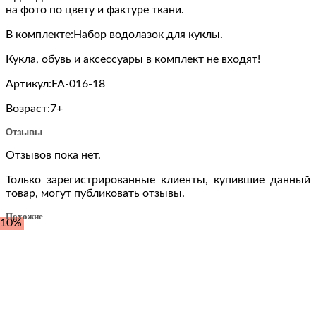
на фото по цвету и фактуре ткани.
В комплекте:Набор водолазок для куклы.
Кукла, обувь и аксессуары в комплект не входят!
Артикул:FA-016-18
Возраст:7+
Отзывы
Отзывов пока нет.
Только зарегистрированные клиенты, купившие данный
товар, могут публиковать отзывы.
Похожие
-10%