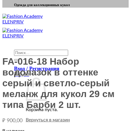
Одежда для коллекционных кукол
Искать:
FA-016-18 Набор
Вход / Регистрация
водолазок в оттенке
₽
0,00
серый и светло-серый
меланж для кукол 29 см
типа Барби 2 шт.
Корзина пуста.
Вернуться в магазин
₽
900,00
В наличии