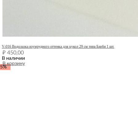
Quick View
V-016 Водолазка изумрудного оттенка для кукол 29 см типа Барби 1 шт.
₽
450,00
В наличии
В корзину
-5%