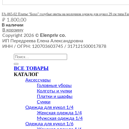
Quick View
FA-065-02 Платье “Бохо” голубые цветы на молочном одежда для кукол 29 см типа Fas
₽
1.800,00
В наличии
В корзину
Elenpriv co.
Copyright 2026 ©
ИП Передреева Елена Александровна
ИНН / ОГРН: 120703603745 / 317121500017878
Искать:
ВСЕ ТОВАРЫ
КАТАЛОГ
Аксессуары
Головные уборы
Колготы и чулки
Платки и шарфы
Сумки
Одежда для кукол 1/4
Женская одежда 1/4
Мужская одежда 1/4
Одежда для кукол 1/6