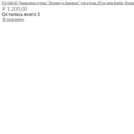
FA-040-05 Джинсовая куртка “Леопард в бежевом” для куклы 29 см типа Барби, Попп
₽
1.200,00
Осталось всего 1
В корзину