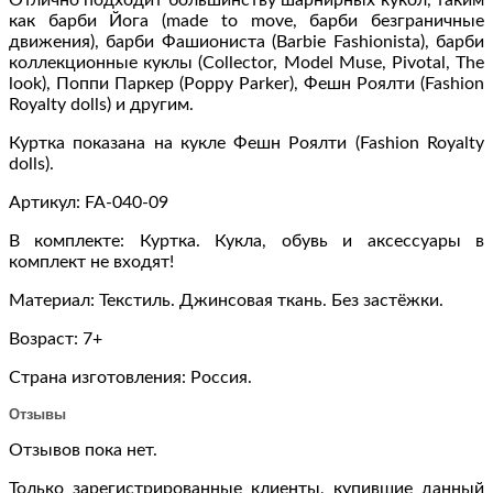
как барби Йога (made to move, барби безграничные
движения), барби Фашиониста (Barbie Fashionista), барби
коллекционные куклы (Collector, Model Muse, Pivotal, The
look), Поппи Паркер (Poppy Parker), Фешн Роялти (Fashion
Royalty dolls) и другим.
Куртка показана на кукле Фешн Роялти (Fashion Royalty
dolls).
Артикул: FA-040-09
В комплекте: Куртка. Кукла, обувь и аксессуары в
комплект не входят!
Материал: Текстиль. Джинсовая ткань. Без застёжки.
Возраст: 7+
Страна изготовления: Россия.
Отзывы
Отзывов пока нет.
Только зарегистрированные клиенты, купившие данный