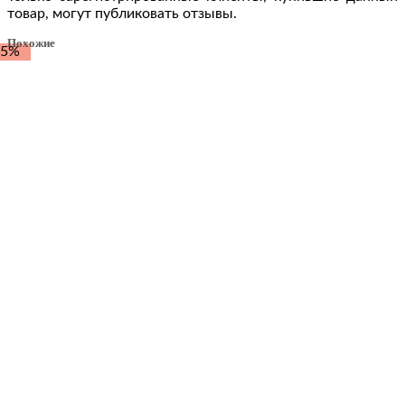
товар, могут публиковать отзывы.
Похожие
-5%