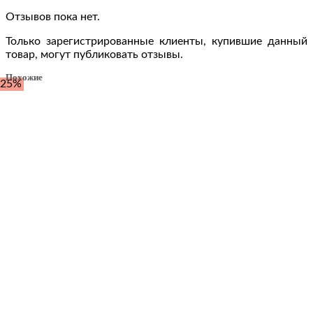
Отзывов пока нет.
Только зарегистрированные клиенты, купившие данный
товар, могут публиковать отзывы.
Похожие
-25%