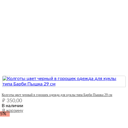
Quick View
Колготы цвет черный в горошек одежда для куклы типа Барби Пышка 29 см
₽
350,00
В наличии
В корзину
-5%