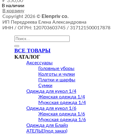
₽
350,00
В наличии
В корзину
Elenpriv co.
Copyright 2026 ©
ИП Передреева Елена Александровна
ИНН / ОГРН: 120703603745 / 317121500017878
Искать:
ВСЕ ТОВАРЫ
КАТАЛОГ
Аксессуары
Головные уборы
Колготы и чулки
Платки и шарфы
Сумки
Одежда для кукол 1/4
Женская одежда 1/4
Мужская одежда 1/4
Одежда для кукол 1/6
Женская одежда 1/6
Мужская одежда 1/6
Одежда для Блайз
АТЕЛЬЕ(под заказ)