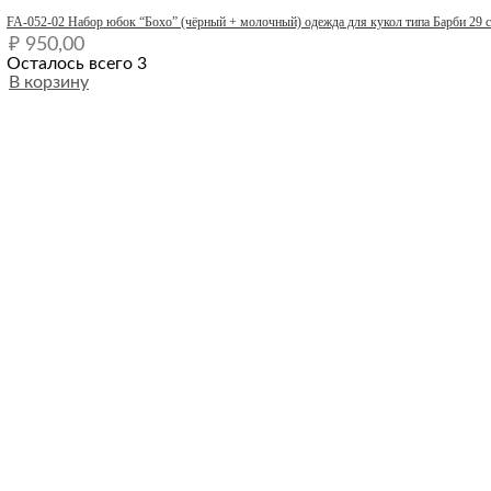
Quick View
FA-052-02 Набор юбок “Бохо” (чёрный + молочный) одежда для кукол типа Барби 29 
₽
950,00
Осталось всего 3
В корзину