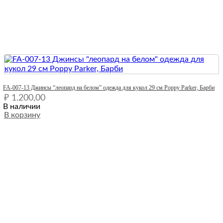
Quick View
FA-007-13 Джинсы “леопард на белом” одежда для кукол 29 см Poppy Parker, Барби
₽
1.200,00
В наличии
В корзину