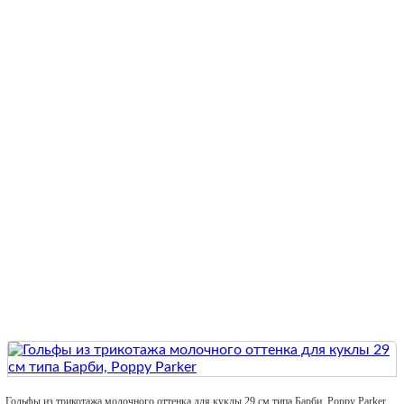
Quick View
Гольфы из трикотажа молочного оттенка для куклы 29 см типа Барби, Poppy Parker