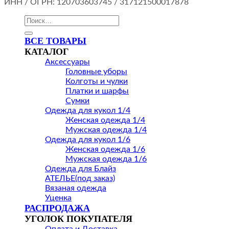
ИНН / ОГРН: 120703603745 / 317121500017878
Искать:
ВСЕ ТОВАРЫ
КАТАЛОГ
Аксессуары
Головные уборы
Колготы и чулки
Платки и шарфы
Сумки
Одежда для кукол 1/4
Женская одежда 1/4
Мужская одежда 1/4
Одежда для кукол 1/6
Женская одежда 1/6
Мужская одежда 1/6
Одежда для Блайз
АТЕЛЬЕ(под заказ)
Вязаная одежда
Уценка
РАСПРОДАЖА
УГОЛОК ПОКУПАТЕЛЯ
Оплата и Доставка