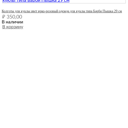
Quick View
Колготы для куклы цвет ярко-розовый одежда для куклы типа Барби Пышка 29 см
₽
350,00
В наличии
В корзину