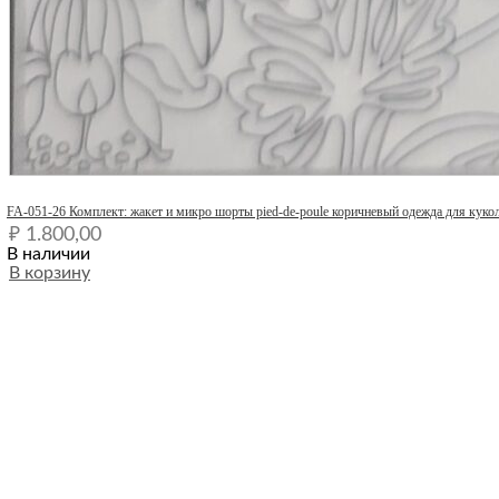
Quick View
FA-051-26 Комплект: жакет и микро шорты pied-de-poule коричневый одежда для кукол 
₽
1.800,00
В наличии
В корзину