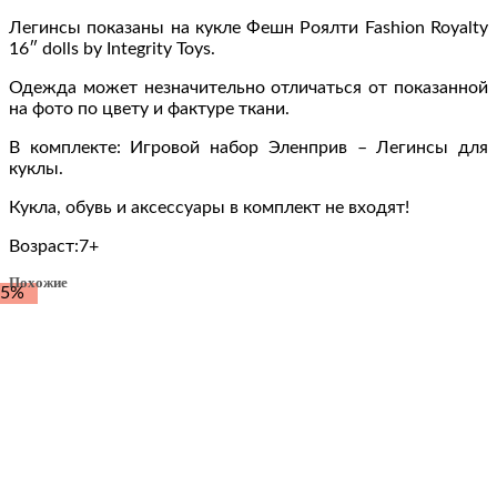
Легинсы показаны на кукле Фешн Роялти Fashion Royalty
16″ dolls by Integrity Toys.
Одежда может незначительно отличаться от показанной
на фото по цвету и фактуре ткани.
В комплекте: Игровой набор Эленприв – Легинсы для
куклы.
Кукла, обувь и аксессуары в комплект не входят!
Возраст:7+
Похожие
-5%