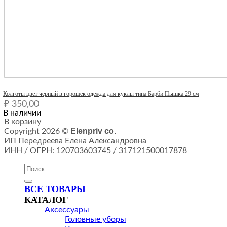
Quick View
Колготы цвет черный в горошек одежда для куклы типа Барби Пышка 29 см
₽
350,00
В наличии
В корзину
Elenpriv co.
Copyright 2026 ©
ИП Передреева Елена Александровна
ИНН / ОГРН: 120703603745 / 317121500017878
Искать:
ВСЕ ТОВАРЫ
КАТАЛОГ
Аксессуары
Головные уборы