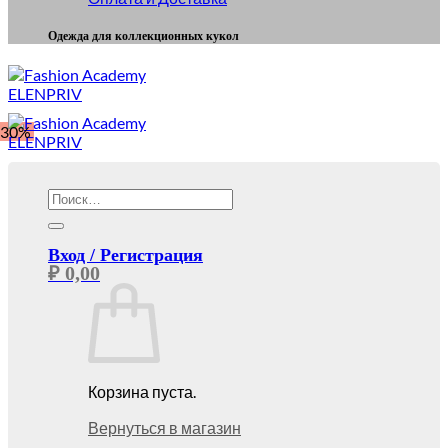
Одежда для коллекционных кукол
-30%
Искать:
Вход / Регистрация
₽
0,00
Корзина пуста.
Вернуться в магазин