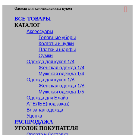
Skip
Одежда для коллекционных кукол
to
ВСЕ ТОВАРЫ
content
КАТАЛОГ
Аксессуары
Головные уборы
Колготы и чулки
Платки и шарфы
Сумки
Одежда для кукол 1/4
Женская одежда 1/4
Мужская одежда 1/4
Одежда для кукол 1/6
Женская одежда 1/6
Мужская одежда 1/6
Одежда для Блайз
АТЕЛЬЕ(под заказ)
Вязаная одежда
Уценка
РАСПРОДАЖА
УГОЛОК ПОКУПАТЕЛЯ
Оплата и Доставка