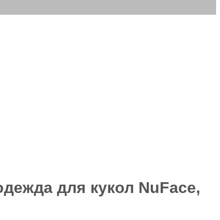
дежда для кукол NuFace,