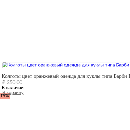
Quick View
Колготы цвет оранжевый одежда для куклы типа Барби
₽
350,00
В наличии
В корзину
-15%