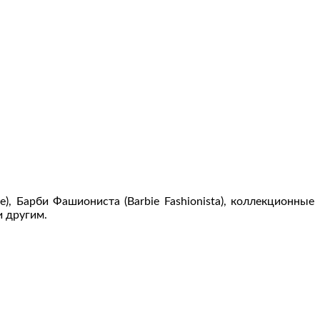
, Барби Фашиониста (Barbie Fashionista), коллекционные
и другим.