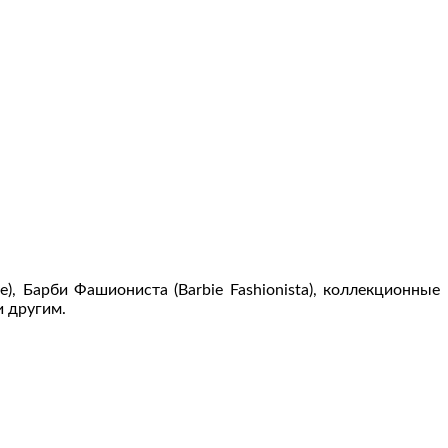
, Барби Фашиониста (Barbie Fashionista), коллекционные
и другим.