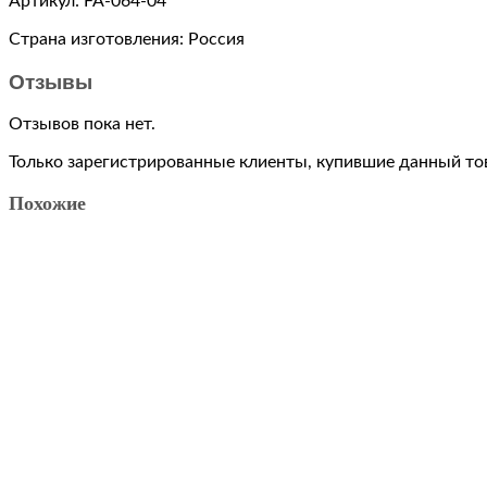
Артикул: FA-064-04
Integrity
toys
Страна изготовления: Россия
Отзывы
Отзывов пока нет.
Только зарегистрированные клиенты, купившие данный тов
Похожие