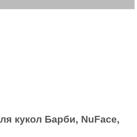
ля кукол Барби, NuFace,