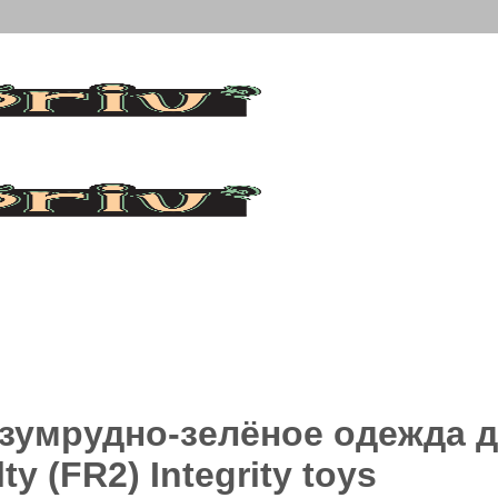
зумрудно-зелёное одежда д
y (FR2) Integrity toys