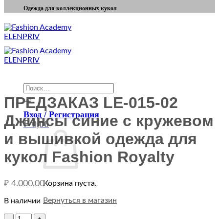
Одежда для коллекционных кукол
Искать:
ПРЕДЗАКАЗ LE-015-02
Вход / Регистрация
Джинсы синие с кружевом
₽
0,00
и вышивкой одежда для
кукол Fashion Royalty
₽
4.000,00
Корзина пуста.
Вернуться в магазин
В наличии
Количество