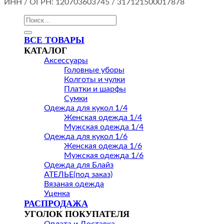
ИНН / ОГРН: 120703603745 / 317121500017878
Искать:
ВСЕ ТОВАРЫ
КАТАЛОГ
Аксессуары
Головные уборы
Колготы и чулки
Платки и шарфы
Сумки
Одежда для кукол 1/4
Женская одежда 1/4
Мужская одежда 1/4
Одежда для кукол 1/6
Женская одежда 1/6
Мужская одежда 1/6
Одежда для Блайз
АТЕЛЬЕ(под заказ)
Вязаная одежда
Уценка
РАСПРОДАЖА
УГОЛОК ПОКУПАТЕЛЯ
Оплата и Доставка