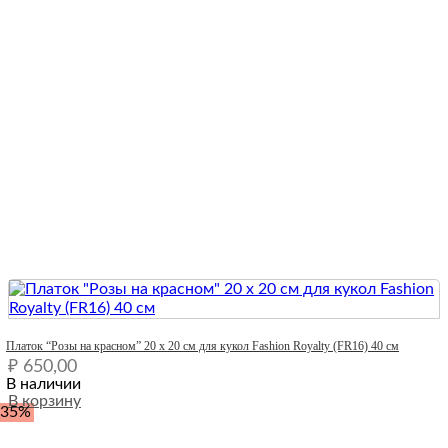
Quick View
Платок “Розы на красном” 20 х 20 см для кукол Fashion Royalty (FR16) 40 см
₽
650,00
В наличии
В корзину
-35%