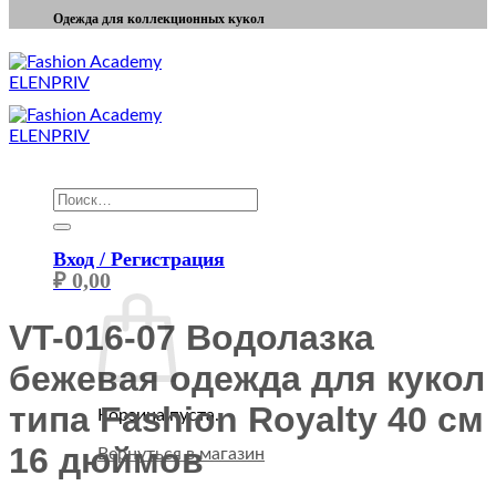
Одежда для коллекционных кукол
Искать:
Вход / Регистрация
₽
0,00
VT-016-07 Водолазка
бежевая одежда для кукол
типа Fashion Royalty 40 см
Корзина пуста.
16 дюймов
Вернуться в магазин