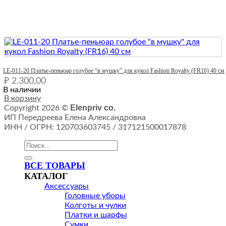
Quick View
LE-011-20 Платье-пеньюар голубое “в мушку” для кукол Fashion Royalty (FR16) 40 см
₽
2.300,00
В наличии
В корзину
Elenpriv co.
Copyright 2026 ©
ИП Передреева Елена Александровна
ИНН / ОГРН: 120703603745 / 317121500017878
Искать:
ВСЕ ТОВАРЫ
КАТАЛОГ
Аксессуары
Головные уборы
Колготы и чулки
Платки и шарфы
Сумки