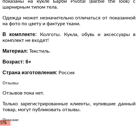
показаны на кукле Барби Pivotal (Barbie the look) с
шарнирным типом тела.
Одежда может незначительно отличаться от показанной
на фото по цвету и фактуре ткани.
В комплекте:
Колготы. Кукла, обувь и аксессуары в
комплект не входят!
Материал:
Текстиль.
Возраст: 6+
Страна изготовления:
Россия
Отзывы
Отзывов пока нет.
Только зарегистрированные клиенты, купившие данный
товар, могут публиковать отзывы.
Похожие
-5%