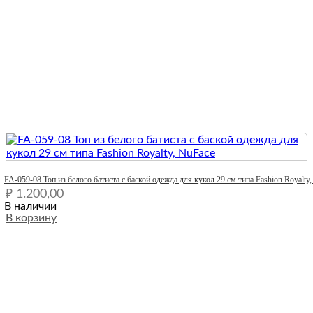
Quick View
FA-059-08 Топ из белого батиста с баской одежда для кукол 29 см типа Fashion Royalty
₽
1.200,00
В наличии
В корзину